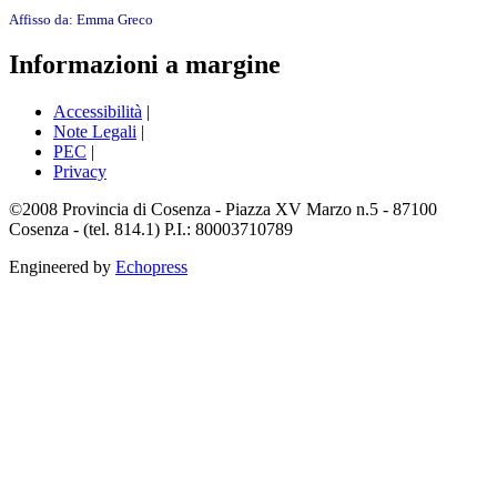
Affisso da:
Emma Greco
Informazioni a margine
Accessibilità
|
Note Legali
|
PEC
|
Privacy
©2008 Provincia di Cosenza - Piazza XV Marzo n.5 - 87100
Cosenza - (tel. 814.1) P.I.: 80003710789
Engineered by
Echopress