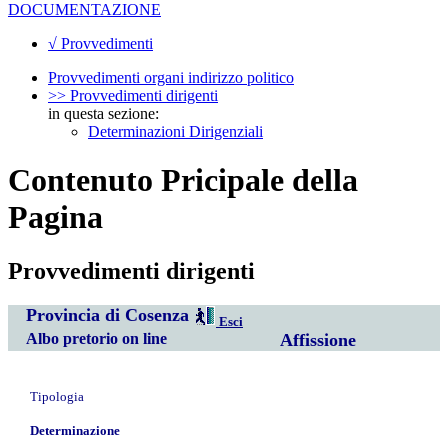
DOCUMENTAZIONE
√ Provvedimenti
Provvedimenti organi indirizzo politico
>> Provvedimenti dirigenti
in questa sezione:
Determinazioni Dirigenziali
Contenuto Pricipale della
Pagina
Provvedimenti dirigenti
Provincia di Cosenza
Esci
Albo pretorio on line
Affissione
Tipologia
Determinazione