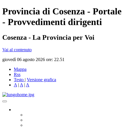
Provincia di Cosenza - Portale
- Provvedimenti dirigenti
Cosenza - La Provincia per Voi
Vai al contenuto
giovedì 06 agosto 2026 ore: 22.51
Mappa
Rss
Testo
|
Versione grafica
A
|
A
|
A
Governo
Presidente
Consiglio Provinciale
Consiglieri Delegati