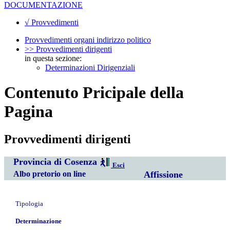
DOCUMENTAZIONE
√ Provvedimenti
Provvedimenti organi indirizzo politico
>> Provvedimenti dirigenti
in questa sezione:
Determinazioni Dirigenziali
Contenuto Pricipale della
Pagina
Provvedimenti dirigenti
Provincia di Cosenza
Esci
Albo pretorio on line
Affissione
Tipologia
Determinazione