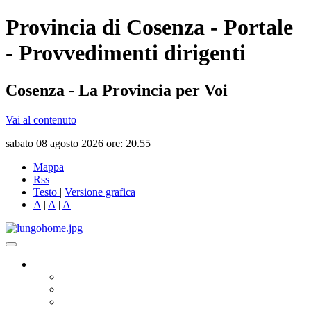
Provincia di Cosenza - Portale
- Provvedimenti dirigenti
Cosenza - La Provincia per Voi
Vai al contenuto
sabato 08 agosto 2026 ore: 20.55
Mappa
Rss
Testo
|
Versione grafica
A
|
A
|
A
Governo
Presidente
Consiglio Provinciale
Consiglieri Delegati