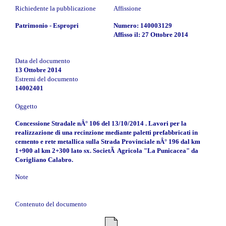
Richiedente la pubblicazione
Affissione
Patrimonio - Espropri
Numero: 140003129
Affisso il: 27 Ottobre 2014
Data del documento
13 Ottobre 2014
Estremi del documento
14002401
Oggetto
Concessione Stradale nÂ° 106 del 13/10/2014 . Lavori per la
realizzazione di una recinzione mediante paletti prefabbricati in
cemento e rete metallica sulla Strada Provinciale nÂ° 196 dal km
1+900 al km 2+300 lato sx. SocietÃ Agricola "La Punicacea" da
Corigliano Calabro.
Note
Contenuto del documento