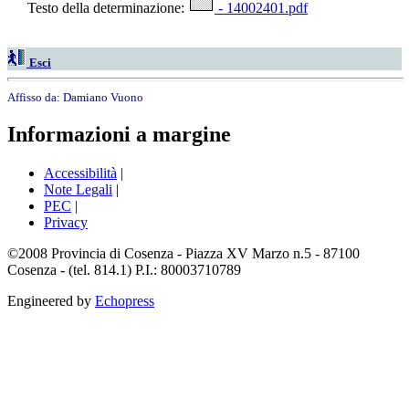
Testo della determinazione:
- 14002401.pdf
Esci
Affisso da:
Damiano Vuono
Informazioni a margine
Accessibilità
|
Note Legali
|
PEC
|
Privacy
©2008 Provincia di Cosenza - Piazza XV Marzo n.5 - 87100
Cosenza - (tel. 814.1) P.I.: 80003710789
Engineered by
Echopress