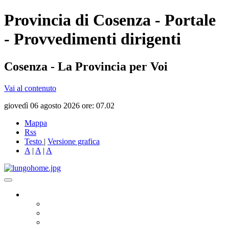
Provincia di Cosenza - Portale
- Provvedimenti dirigenti
Cosenza - La Provincia per Voi
Vai al contenuto
giovedì 06 agosto 2026 ore: 07.02
Mappa
Rss
Testo
|
Versione grafica
A
|
A
|
A
Governo
Presidente
Consiglio Provinciale
Consiglieri Delegati