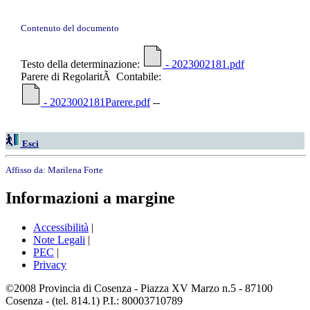
Contenuto del documento
Testo della determinazione:
- 2023002181.pdf
Parere di RegolaritÃ Contabile:
- 2023002181Parere.pdf
--
Esci
Affisso da:
Marilena Forte
Informazioni a margine
Accessibilità
|
Note Legali
|
PEC
|
Privacy
©2008 Provincia di Cosenza - Piazza XV Marzo n.5 - 87100
Cosenza - (tel. 814.1) P.I.: 80003710789