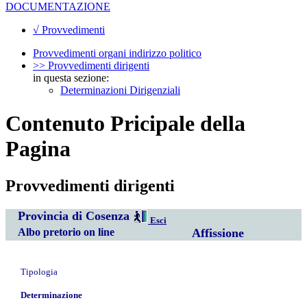
DOCUMENTAZIONE
√ Provvedimenti
Provvedimenti organi indirizzo politico
>> Provvedimenti dirigenti
in questa sezione:
Determinazioni Dirigenziali
Contenuto Pricipale della
Pagina
Provvedimenti dirigenti
Provincia di Cosenza
Esci
Albo pretorio on line
Affissione
Tipologia
Determinazione