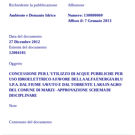
Richiedente la pubblicazione
Affissione
Ambiente e Demanio Idrico
Numero: 130000069
Affisso il: 7 Gennaio 2013
Data del documento
27 Dicembre 2012
Estremi del documento
12004181
Oggetto
CONCESSIONE PER L'UTILIZZO DI ACQUE PUBBLICHE PER
USO IDROELETTRICO A FAVORE DELLA ALFA ENERGIA BLU
S.P.A. DAL FIUME SAVUTO E DAL TORRENTE LARA IN AGRO
DEL COMUNE DI MARZI - APPROVAZIONE SCHEMA DI
DISCIPLINARE
Note
Contenuto del documento