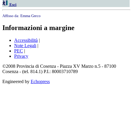
Esci
Affisso da:
Emma Greco
Informazioni a margine
Accessibilità
|
Note Legali
|
PEC
|
Privacy
©2008 Provincia di Cosenza - Piazza XV Marzo n.5 - 87100
Cosenza - (tel. 814.1) P.I.: 80003710789
Engineered by
Echopress