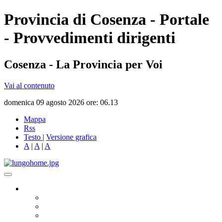
Provincia di Cosenza - Portale
- Provvedimenti dirigenti
Cosenza - La Provincia per Voi
Vai al contenuto
domenica 09 agosto 2026 ore: 06.13
Mappa
Rss
Testo
|
Versione grafica
A
|
A
|
A
Governo
Presidente
Consiglio Provinciale
Consiglieri Delegati