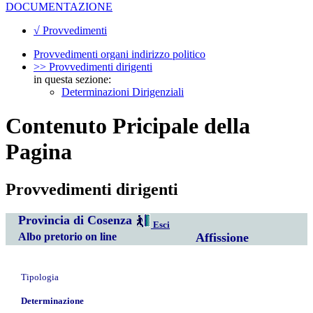
DOCUMENTAZIONE
√ Provvedimenti
Provvedimenti organi indirizzo politico
>> Provvedimenti dirigenti
in questa sezione:
Determinazioni Dirigenziali
Contenuto Pricipale della
Pagina
Provvedimenti dirigenti
Provincia di Cosenza
Esci
Albo pretorio on line
Affissione
Tipologia
Determinazione