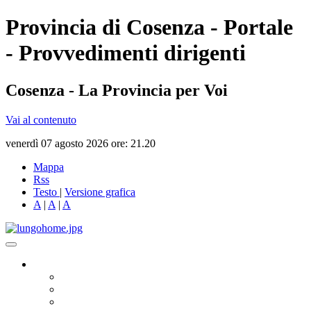
Provincia di Cosenza - Portale
- Provvedimenti dirigenti
Cosenza - La Provincia per Voi
Vai al contenuto
venerdì 07 agosto 2026 ore: 21.20
Mappa
Rss
Testo
|
Versione grafica
A
|
A
|
A
Governo
Presidente
Consiglio Provinciale
Consiglieri Delegati