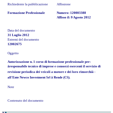
Richiedente la pubblicazione
Affissione
Formazione Professionale
Numero: 120003388
Affisso il: 9 Agosto 2012
Data del documento
31 Luglio 2012
Estremi del documento
12002675
Oggetto
Autorizzazione n. 1 corso di formazione professionale per:
âresponsabile tecnico di imprese e consorzi esercenti il servizio di
revisione periodica dei veicoli a motore e dei loro rimorchiâ -
all'Ente Newco Investment Srl â Rende (CS).
Note
Contenuto del documento