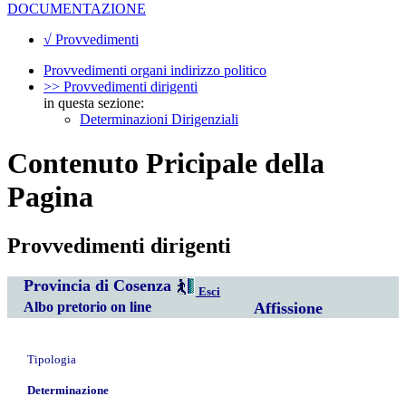
DOCUMENTAZIONE
√ Provvedimenti
Provvedimenti organi indirizzo politico
>> Provvedimenti dirigenti
in questa sezione:
Determinazioni Dirigenziali
Contenuto Pricipale della
Pagina
Provvedimenti dirigenti
Provincia di Cosenza
Esci
Albo pretorio on line
Affissione
Tipologia
Determinazione