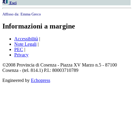
Esci
Affisso da:
Emma Greco
Informazioni a margine
Accessibilità
|
Note Legali
|
PEC
|
Privacy
©2008 Provincia di Cosenza - Piazza XV Marzo n.5 - 87100
Cosenza - (tel. 814.1) P.I.: 80003710789
Engineered by
Echopress