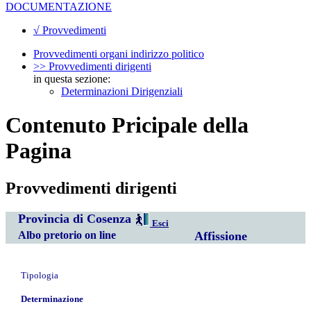
DOCUMENTAZIONE
√ Provvedimenti
Provvedimenti organi indirizzo politico
>> Provvedimenti dirigenti
in questa sezione:
Determinazioni Dirigenziali
Contenuto Pricipale della
Pagina
Provvedimenti dirigenti
Provincia di Cosenza
Esci
Albo pretorio on line
Affissione
Tipologia
Determinazione