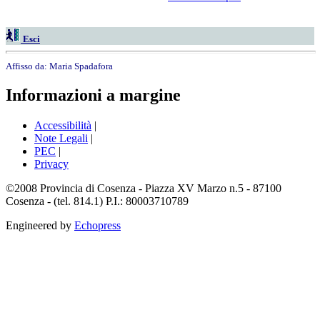
Esci
Affisso da:
Maria Spadafora
Informazioni a margine
Accessibilità
|
Note Legali
|
PEC
|
Privacy
©2008 Provincia di Cosenza - Piazza XV Marzo n.5 - 87100
Cosenza - (tel. 814.1) P.I.: 80003710789
Engineered by
Echopress