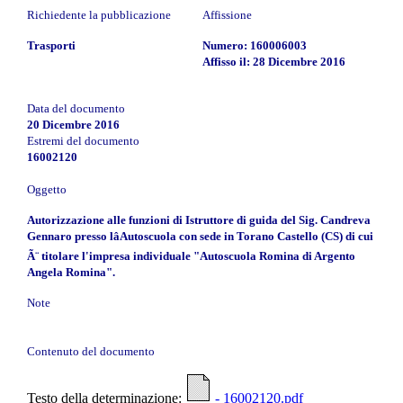
Richiedente la pubblicazione
Affissione
Trasporti
Numero: 160006003
Affisso il: 28 Dicembre 2016
Data del documento
20 Dicembre 2016
Estremi del documento
16002120
Oggetto
Autorizzazione alle funzioni di Istruttore di guida del Sig. Candreva
Gennaro presso lâAutoscuola con sede in Torano Castello (CS) di cui
Ã¨ titolare l'impresa individuale "Autoscuola Romina di Argento
Angela Romina".
Note
Contenuto del documento
Testo della determinazione:
- 16002120.pdf