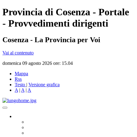
Provincia di Cosenza - Portale
- Provvedimenti dirigenti
Cosenza - La Provincia per Voi
Vai al contenuto
domenica 09 agosto 2026 ore: 15.04
Mappa
Rss
Testo
|
Versione grafica
A
|
A
|
A
Governo
Presidente
Consiglio Provinciale
Consiglieri Delegati