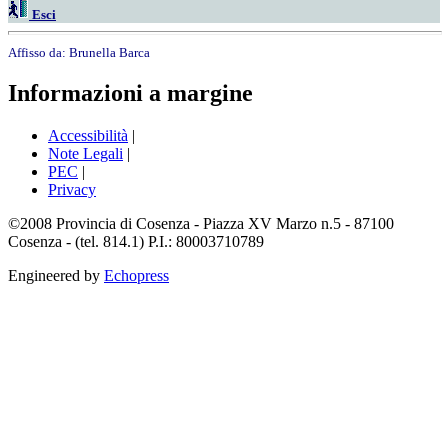
Esci
Affisso da:
Brunella Barca
Informazioni a margine
Accessibilità
|
Note Legali
|
PEC
|
Privacy
©2008 Provincia di Cosenza - Piazza XV Marzo n.5 - 87100
Cosenza - (tel. 814.1) P.I.: 80003710789
Engineered by
Echopress