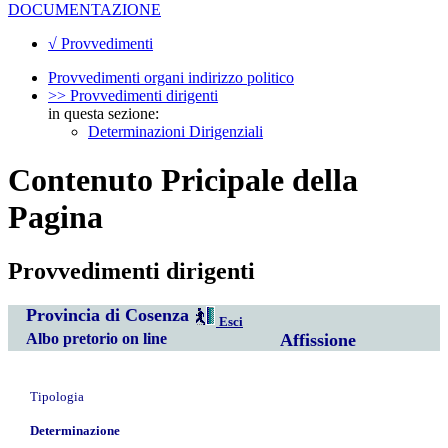
DOCUMENTAZIONE
√ Provvedimenti
Provvedimenti organi indirizzo politico
>> Provvedimenti dirigenti
in questa sezione:
Determinazioni Dirigenziali
Contenuto Pricipale della
Pagina
Provvedimenti dirigenti
Provincia di Cosenza
Esci
Albo pretorio on line
Affissione
Tipologia
Determinazione