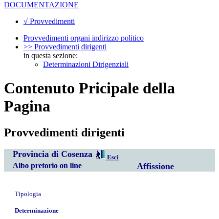
DOCUMENTAZIONE
√ Provvedimenti
Provvedimenti organi indirizzo politico
>> Provvedimenti dirigenti
in questa sezione:
Determinazioni Dirigenziali
Contenuto Pricipale della
Pagina
Provvedimenti dirigenti
Provincia di Cosenza
Esci
Albo pretorio on line
Affissione
Tipologia
Determinazione