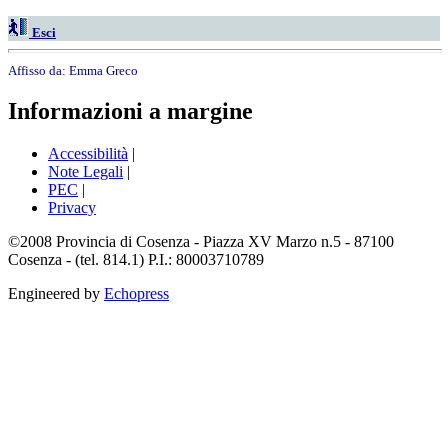
Esci
Affisso da:
Emma Greco
Informazioni a margine
Accessibilità
|
Note Legali
|
PEC
|
Privacy
©2008 Provincia di Cosenza - Piazza XV Marzo n.5 - 87100
Cosenza - (tel. 814.1) P.I.: 80003710789
Engineered by
Echopress