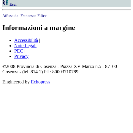
Esci
Affisso da:
Francesco Filice
Informazioni a margine
Accessibilità
|
Note Legali
|
PEC
|
Privacy
©2008 Provincia di Cosenza - Piazza XV Marzo n.5 - 87100
Cosenza - (tel. 814.1) P.I.: 80003710789
Engineered by
Echopress