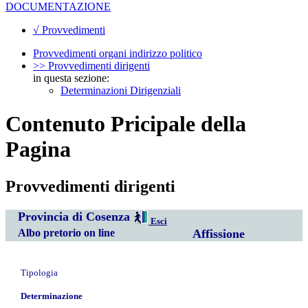
DOCUMENTAZIONE
√ Provvedimenti
Provvedimenti organi indirizzo politico
>> Provvedimenti dirigenti
in questa sezione:
Determinazioni Dirigenziali
Contenuto Pricipale della
Pagina
Provvedimenti dirigenti
Provincia di Cosenza
Esci
Albo pretorio on line
Affissione
Tipologia
Determinazione