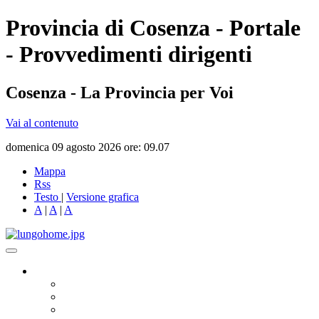
Provincia di Cosenza - Portale
- Provvedimenti dirigenti
Cosenza - La Provincia per Voi
Vai al contenuto
domenica 09 agosto 2026 ore: 09.07
Mappa
Rss
Testo
|
Versione grafica
A
|
A
|
A
Governo
Presidente
Consiglio Provinciale
Consiglieri Delegati