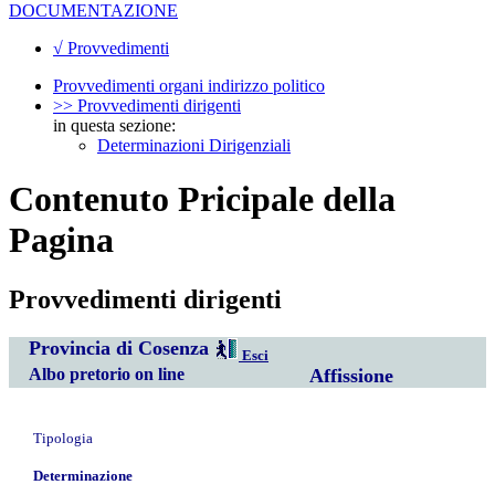
DOCUMENTAZIONE
√ Provvedimenti
Provvedimenti organi indirizzo politico
>> Provvedimenti dirigenti
in questa sezione:
Determinazioni Dirigenziali
Contenuto Pricipale della
Pagina
Provvedimenti dirigenti
Provincia di Cosenza
Esci
Albo pretorio on line
Affissione
Tipologia
Determinazione