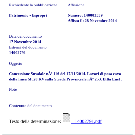
Richiedente la pubblicazione
Affissione
Patrimonio - Espropri
Numero: 140003539
Affisso il: 28 Novembre 2014
Data del documento
17 Novembre 2014
Estremi del documento
14002791
Oggetto
Concessione Stradale nÂ° 116 del 17/11/2014. Lavori di posa cavo
della linea Mt.20 KV sulla Strada Provinciale nÂ° 253. Ditta Enel .
Note
Contenuto del documento
Testo della determinazione:
- 14002791.pdf