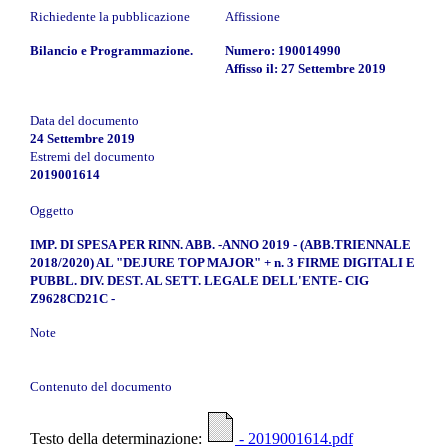
Richiedente la pubblicazione
Affissione
Bilancio e Programmazione.
Numero: 190014990
Affisso il: 27 Settembre 2019
Data del documento
24 Settembre 2019
Estremi del documento
2019001614
Oggetto
IMP. DI SPESA PER RINN. ABB. -ANNO 2019 - (ABB.TRIENNALE
2018/2020) AL "DEJURE TOP MAJOR" + n. 3 FIRME DIGITALI E
PUBBL. DIV. DEST. AL SETT. LEGALE DELL'ENTE- CIG
Z9628CD21C -
Note
Contenuto del documento
Testo della determinazione:
- 2019001614.pdf