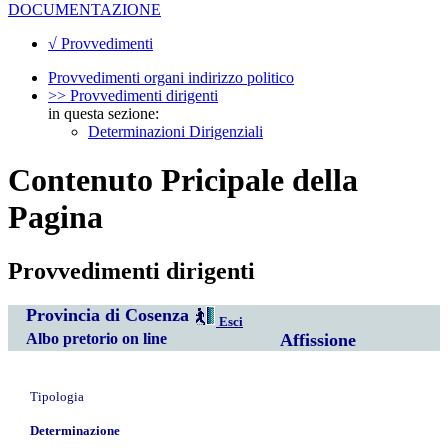
DOCUMENTAZIONE
√ Provvedimenti
Provvedimenti organi indirizzo politico
>> Provvedimenti dirigenti
in questa sezione:
Determinazioni Dirigenziali
Contenuto Pricipale della
Pagina
Provvedimenti dirigenti
Provincia di Cosenza
Esci
Albo pretorio on line
Affissione
Tipologia
Determinazione