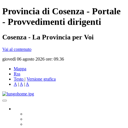
Provincia di Cosenza - Portale
- Provvedimenti dirigenti
Cosenza - La Provincia per Voi
Vai al contenuto
giovedì 06 agosto 2026 ore: 09.36
Mappa
Rss
Testo
|
Versione grafica
A
|
A
|
A
Governo
Presidente
Consiglio Provinciale
Consiglieri Delegati