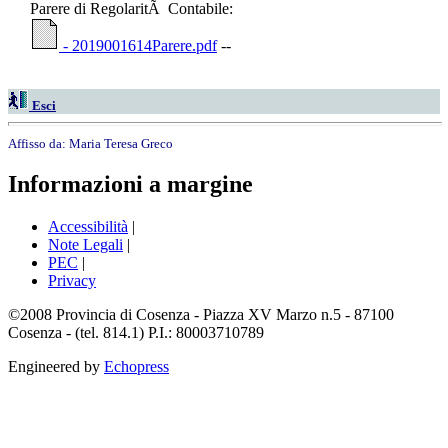
Parere di RegolaritÃ Contabile:
- 2019001614Parere.pdf
--
Esci
Affisso da:
Maria Teresa Greco
Informazioni a margine
Accessibilità
|
Note Legali
|
PEC
|
Privacy
©2008 Provincia di Cosenza - Piazza XV Marzo n.5 - 87100
Cosenza - (tel. 814.1) P.I.: 80003710789
Engineered by
Echopress