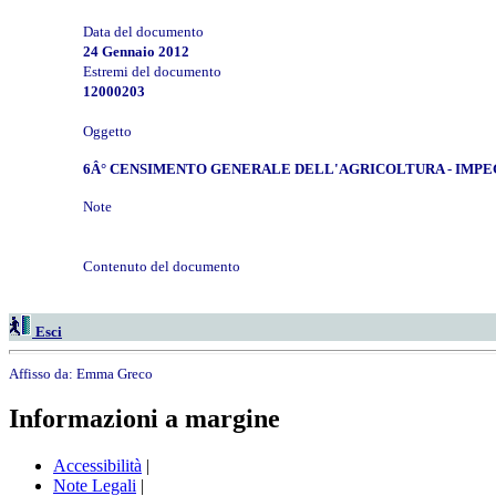
Data del documento
24 Gennaio 2012
Estremi del documento
12000203
Oggetto
6Â° CENSIMENTO GENERALE DELL'AGRICOLTURA - IMPEG
Note
Contenuto del documento
Esci
Affisso da:
Emma Greco
Informazioni a margine
Accessibilità
|
Note Legali
|