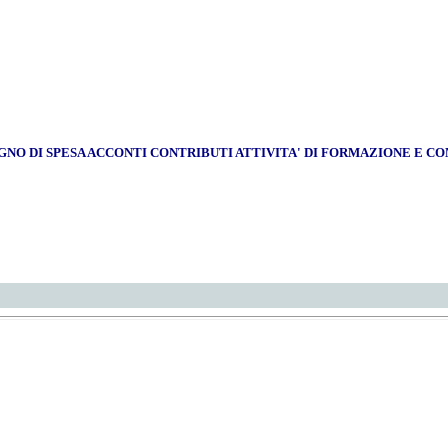
NO DI SPESA ACCONTI CONTRIBUTI ATTIVITA' DI FORMAZIONE E C