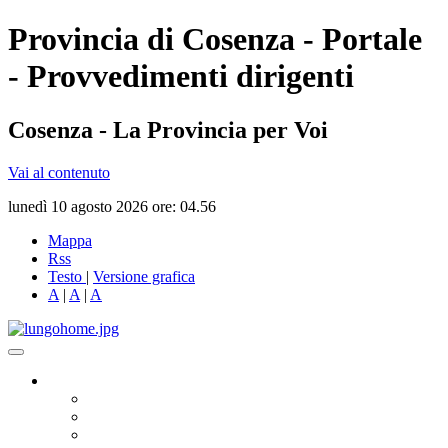
Provincia di Cosenza - Portale
- Provvedimenti dirigenti
Cosenza - La Provincia per Voi
Vai al contenuto
lunedì 10 agosto 2026 ore: 04.56
Mappa
Rss
Testo
|
Versione grafica
A
|
A
|
A
Governo
Presidente
Consiglio Provinciale
Consiglieri Delegati