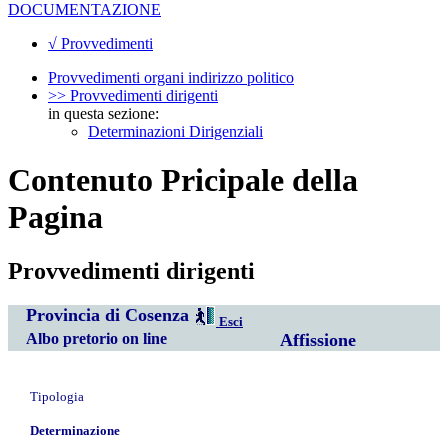
DOCUMENTAZIONE
√ Provvedimenti
Provvedimenti organi indirizzo politico
>> Provvedimenti dirigenti
in questa sezione:
Determinazioni Dirigenziali
Contenuto Pricipale della
Pagina
Provvedimenti dirigenti
Provincia di Cosenza
Esci
Albo pretorio on line
Affissione
Tipologia
Determinazione