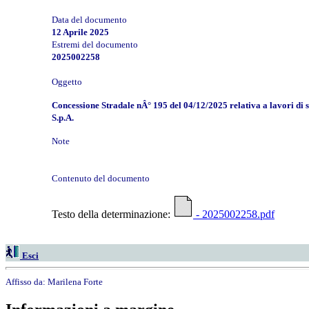
Data del documento
12 Aprile 2025
Estremi del documento
2025002258
Oggetto
Concessione Stradale nÂ° 195 del 04/12/2025 relativa a lavori di s
S.p.A.
Note
Contenuto del documento
Testo della determinazione:
- 2025002258.pdf
Esci
Affisso da:
Marilena Forte