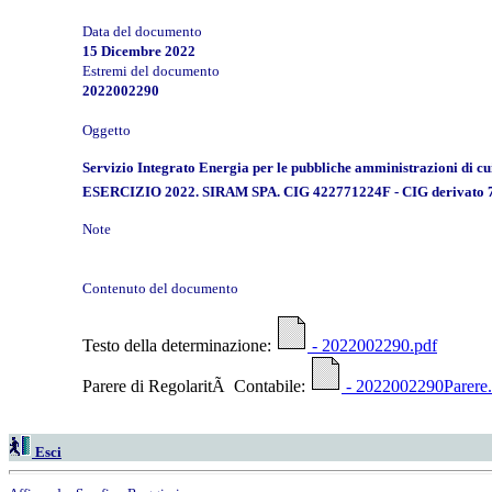
Data del documento
15 Dicembre 2022
Estremi del documento
2022002290
Oggetto
Servizio Integrato Energia per le pubbliche amministrazioni di
ESERCIZIO 2022. SIRAM SPA. CIG 422771224F - CIG derivato
Note
Contenuto del documento
Testo della determinazione:
- 2022002290.pdf
Parere di RegolaritÃ Contabile:
- 2022002290Parere.
Esci