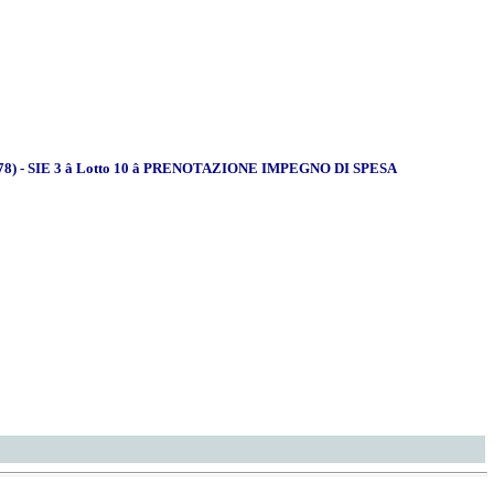
D1178) - SIE 3 â Lotto 10 â PRENOTAZIONE IMPEGNO DI SPESA