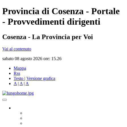
Provincia di Cosenza - Portale
- Provvedimenti dirigenti
Cosenza - La Provincia per Voi
Vai al contenuto
sabato 08 agosto 2026 ore: 15.26
Mappa
Rss
Testo
|
Versione grafica
A
|
A
|
A
Governo
Presidente
Consiglio Provinciale
Consiglieri Delegati