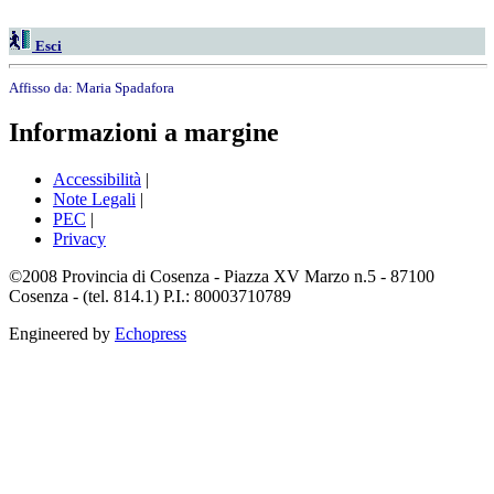
Esci
Affisso da:
Maria Spadafora
Informazioni a margine
Accessibilità
|
Note Legali
|
PEC
|
Privacy
©2008 Provincia di Cosenza - Piazza XV Marzo n.5 - 87100
Cosenza - (tel. 814.1) P.I.: 80003710789
Engineered by
Echopress