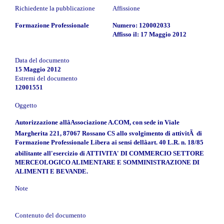
Richiedente la pubblicazione
Affissione
Formazione Professionale
Numero: 120002033
Affisso il: 17 Maggio 2012
Data del documento
15 Maggio 2012
Estremi del documento
12001551
Oggetto
Autorizzazione allâAssociazione A.COM, con sede in Viale
Margherita 221, 87067 Rossano CS allo svolgimento di attivitÃ di
Formazione Professionale Libera ai sensi dellâart. 40 L.R. n. 18/85
abilitante all'esercizio di ATTIVITA' DI COMMERCIO SETTORE
MERCEOLOGICO ALIMENTARE E SOMMINISTRAZIONE DI
ALIMENTI E BEVANDE.
Note
Contenuto del documento