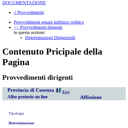
DOCUMENTAZIONE
√ Provvedimenti
Provvedimenti organi indirizzo politico
>> Provvedimenti dirigenti
in questa sezione:
Determinazioni Dirigenziali
Contenuto Pricipale della
Pagina
Provvedimenti dirigenti
Provincia di Cosenza
Esci
Albo pretorio on line
Affissione
Tipologia
Determinazione