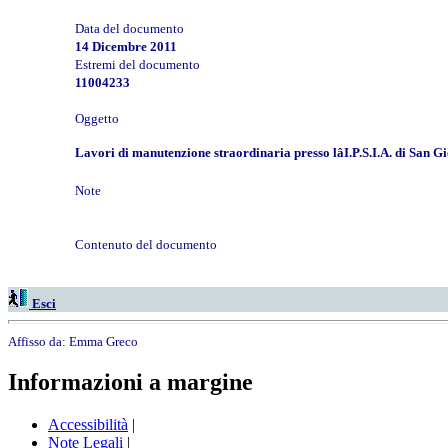
Data del documento
14 Dicembre 2011
Estremi del documento
11004233
Oggetto
Lavori di manutenzione straordinaria presso lâI.P.S.I.A. di San 
Note
Contenuto del documento
Esci
Affisso da:
Emma Greco
Informazioni a margine
Accessibilità
|
Note Legali
|