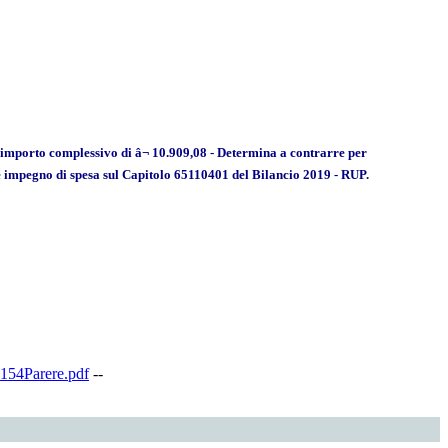
l'importo complessivo di â¬ 10.909,08 - Determina a contrarre per
ione impegno di spesa sul Capitolo 65110401 del Bilancio 2019 - RUP.
154Parere.pdf
--