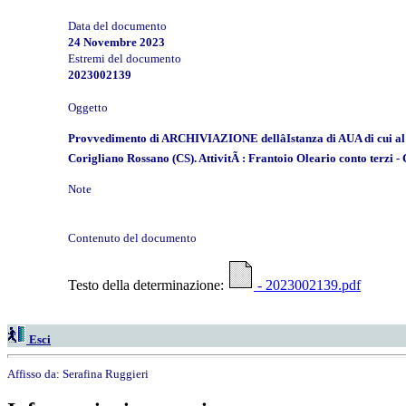
Data del documento
24 Novembre 2023
Estremi del documento
2023002139
Oggetto
Provvedimento di ARCHIVIAZIONE dellâIstanza di AUA di cui 
Corigliano Rossano (CS). AttivitÃ : Frantoio Oleario conto terzi -
Note
Contenuto del documento
Testo della determinazione:
- 2023002139.pdf
Esci
Affisso da:
Serafina Ruggieri