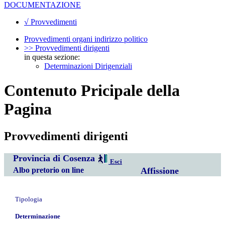
DOCUMENTAZIONE
√ Provvedimenti
Provvedimenti organi indirizzo politico
>> Provvedimenti dirigenti
in questa sezione:
Determinazioni Dirigenziali
Contenuto Pricipale della
Pagina
Provvedimenti dirigenti
Provincia di Cosenza
Esci
Albo pretorio on line
Affissione
Tipologia
Determinazione