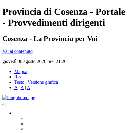
Provincia di Cosenza - Portale
- Provvedimenti dirigenti
Cosenza - La Provincia per Voi
Vai al contenuto
giovedì 06 agosto 2026 ore: 21.26
Mappa
Rss
Testo
|
Versione grafica
A
|
A
|
A
Governo
Presidente
Consiglio Provinciale
Consiglieri Delegati