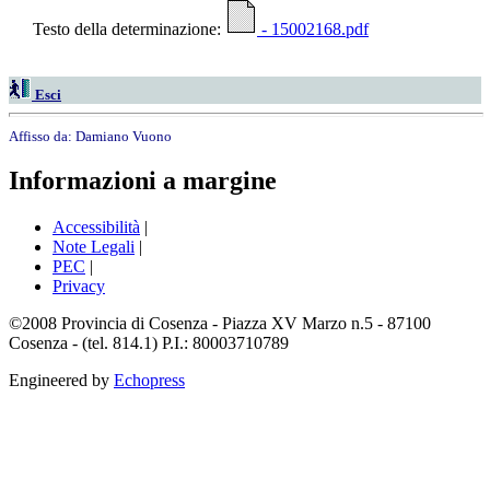
Testo della determinazione:
- 15002168.pdf
Esci
Affisso da:
Damiano Vuono
Informazioni a margine
Accessibilità
|
Note Legali
|
PEC
|
Privacy
©2008 Provincia di Cosenza - Piazza XV Marzo n.5 - 87100
Cosenza - (tel. 814.1) P.I.: 80003710789
Engineered by
Echopress