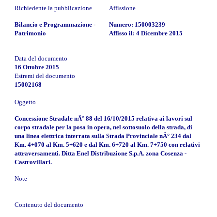
Richiedente la pubblicazione
Affissione
Bilancio e Programmazione -
Numero: 150003239
Patrimonio
Affisso il: 4 Dicembre 2015
Data del documento
16 Ottobre 2015
Estremi del documento
15002168
Oggetto
Concessione Stradale nÂ° 88 del 16/10/2015 relativa ai lavori sul
corpo stradale per la posa in opera, nel sottosuolo della strada, di
una linea elettrica interrata sulla Strada Provinciale nÂ° 234 dal
Km. 4+070 al Km. 5+620 e dal Km. 6+720 al Km. 7+750 con relativi
attraversamenti. Ditta Enel Distribuzione S.p.A. zona Cosenza -
Castrovillari.
Note
Contenuto del documento