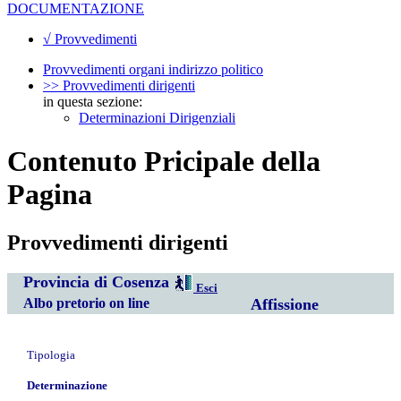
DOCUMENTAZIONE
√ Provvedimenti
Provvedimenti organi indirizzo politico
>> Provvedimenti dirigenti
in questa sezione:
Determinazioni Dirigenziali
Contenuto Pricipale della
Pagina
Provvedimenti dirigenti
Provincia di Cosenza
Esci
Albo pretorio on line
Affissione
Tipologia
Determinazione