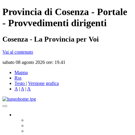
Provincia di Cosenza - Portale
- Provvedimenti dirigenti
Cosenza - La Provincia per Voi
Vai al contenuto
sabato 08 agosto 2026 ore: 19.41
Mappa
Rss
Testo
|
Versione grafica
A
|
A
|
A
Governo
Presidente
Consiglio Provinciale
Consiglieri Delegati