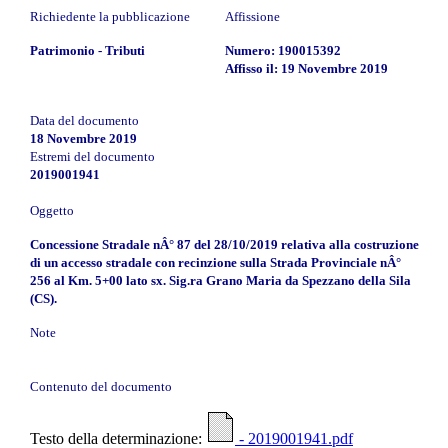
Richiedente la pubblicazione
Affissione
Patrimonio - Tributi
Numero: 190015392
Affisso il: 19 Novembre 2019
Data del documento
18 Novembre 2019
Estremi del documento
2019001941
Oggetto
Concessione Stradale nÂ° 87 del 28/10/2019 relativa alla costruzione
di un accesso stradale con recinzione sulla Strada Provinciale nÂ°
256 al Km. 5+00 lato sx. Sig.ra Grano Maria da Spezzano della Sila
(CS).
Note
Contenuto del documento
Testo della determinazione:
- 2019001941.pdf