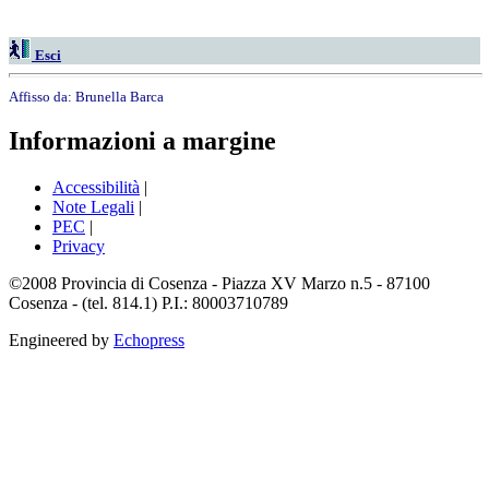
Esci
Affisso da:
Brunella Barca
Informazioni a margine
Accessibilità
|
Note Legali
|
PEC
|
Privacy
©2008 Provincia di Cosenza - Piazza XV Marzo n.5 - 87100
Cosenza - (tel. 814.1) P.I.: 80003710789
Engineered by
Echopress