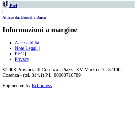
Esci
Affisso da:
Brunella Barca
Informazioni a margine
Accessibilità
|
Note Legali
|
PEC
|
Privacy
©2008 Provincia di Cosenza - Piazza XV Marzo n.5 - 87100
Cosenza - (tel. 814.1) P.I.: 80003710789
Engineered by
Echopress