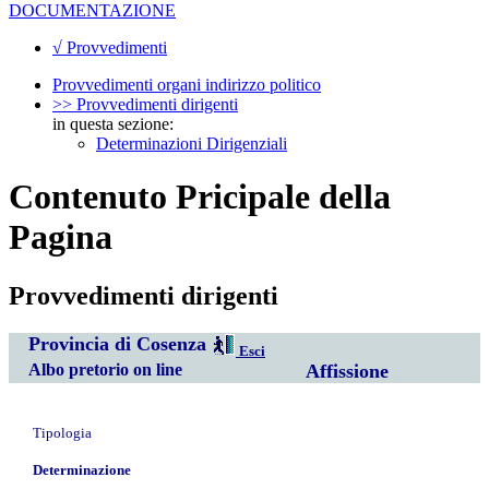
DOCUMENTAZIONE
√ Provvedimenti
Provvedimenti organi indirizzo politico
>> Provvedimenti dirigenti
in questa sezione:
Determinazioni Dirigenziali
Contenuto Pricipale della
Pagina
Provvedimenti dirigenti
Provincia di Cosenza
Esci
Albo pretorio on line
Affissione
Tipologia
Determinazione