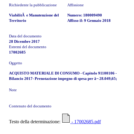
Richiedente la pubblicazione
Affissione
ViabilitÃ e Manutenzione del
Numero: 180009490
Territorio
Affisso il: 9 Gennaio 2018
Data del documento
28 Dicembre 2017
Estremi del documento
17002685
Oggetto
ACQUISTO MATERIALE DI CONSUMO - Capitolo 91100106 -
Bilancio 2017- Prenotazione impegno di spesa per â¬ 28.049,65;
Note
Contenuto del documento
Testo della determinazione:
- 17002685.pdf