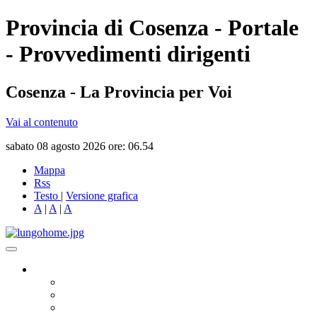
Provincia di Cosenza - Portale
- Provvedimenti dirigenti
Cosenza - La Provincia per Voi
Vai al contenuto
sabato 08 agosto 2026 ore: 06.54
Mappa
Rss
Testo
|
Versione grafica
A
|
A
|
A
Governo
Presidente
Consiglio Provinciale
Consiglieri Delegati