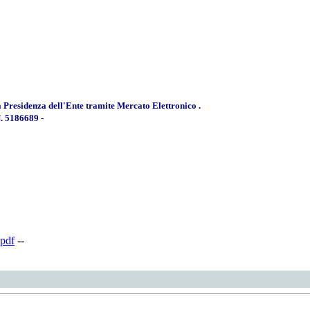
la Presidenza dell'Ente tramite Mercato Elettronico .
 5186689 -
pdf
--