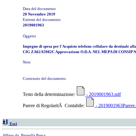
Data del documento
20 Novembre 2019
Estremi del documento
2019001963
Oggetto
Impegno di spesa per l'Acquisto telefono cellulare da destinale al
CIG ZA62A5982C Approvazione O.D.A. NEL MEPA DI CONSIP N.
Note
Contenuto del documento
Testo della determinazione:
- 2019001963.pdf
Parere di RegolaritÃ Contabile:
- 2019001963Parere.
Esci
Affisso da:
Brunella Barca