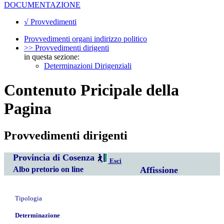
DOCUMENTAZIONE
√ Provvedimenti
Provvedimenti organi indirizzo politico
>> Provvedimenti dirigenti
in questa sezione:
Determinazioni Dirigenziali
Contenuto Pricipale della
Pagina
Provvedimenti dirigenti
Provincia di Cosenza
Esci
Albo pretorio on line
Affissione
Tipologia
Determinazione