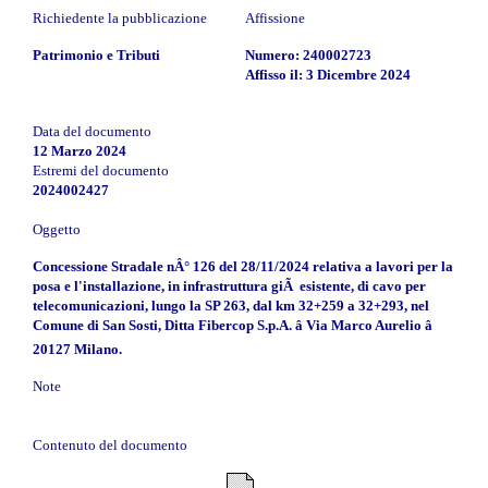
Richiedente la pubblicazione
Affissione
Patrimonio e Tributi
Numero: 240002723
Affisso il: 3 Dicembre 2024
Data del documento
12 Marzo 2024
Estremi del documento
2024002427
Oggetto
Concessione Stradale nÂ° 126 del 28/11/2024 relativa a lavori per la
posa e l'installazione, in infrastruttura giÃ esistente, di cavo per
telecomunicazioni, lungo la SP 263, dal km 32+259 a 32+293, nel
Comune di San Sosti, Ditta Fibercop S.p.A. â Via Marco Aurelio â
20127 Milano.
Note
Contenuto del documento