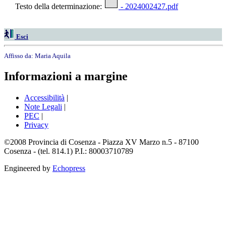
Testo della determinazione:
- 2024002427.pdf
Esci
Affisso da:
Maria Aquila
Informazioni a margine
Accessibilità
|
Note Legali
|
PEC
|
Privacy
©2008 Provincia di Cosenza - Piazza XV Marzo n.5 - 87100
Cosenza - (tel. 814.1) P.I.: 80003710789
Engineered by
Echopress