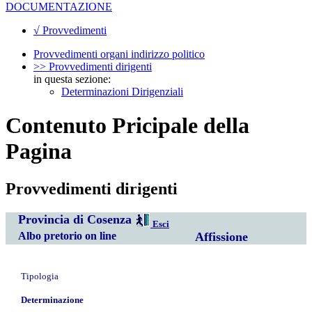
DOCUMENTAZIONE
√ Provvedimenti
Provvedimenti organi indirizzo politico
>> Provvedimenti dirigenti
in questa sezione:
Determinazioni Dirigenziali
Contenuto Pricipale della
Pagina
Provvedimenti dirigenti
Provincia di Cosenza
Esci
Albo pretorio on line
Affissione
Tipologia
Determinazione