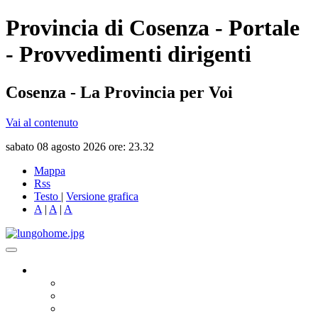
Provincia di Cosenza - Portale
- Provvedimenti dirigenti
Cosenza - La Provincia per Voi
Vai al contenuto
sabato 08 agosto 2026 ore: 23.32
Mappa
Rss
Testo
|
Versione grafica
A
|
A
|
A
Governo
Presidente
Consiglio Provinciale
Consiglieri Delegati