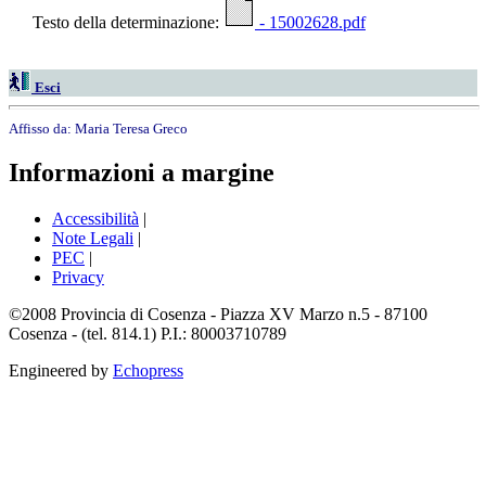
Testo della determinazione:
- 15002628.pdf
Esci
Affisso da:
Maria Teresa Greco
Informazioni a margine
Accessibilità
|
Note Legali
|
PEC
|
Privacy
©2008 Provincia di Cosenza - Piazza XV Marzo n.5 - 87100
Cosenza - (tel. 814.1) P.I.: 80003710789
Engineered by
Echopress