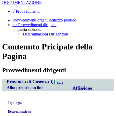
DOCUMENTAZIONE
√ Provvedimenti
Provvedimenti organi indirizzo politico
>> Provvedimenti dirigenti
in questa sezione:
Determinazioni Dirigenziali
Contenuto Pricipale della
Pagina
Provvedimenti dirigenti
Provincia di Cosenza
Esci
Albo pretorio on line
Affissione
Tipologia
Determinazione