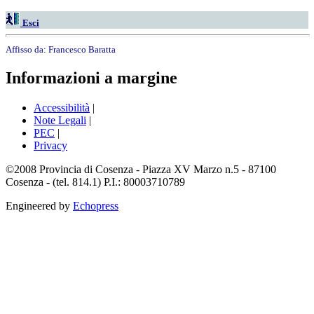
Esci
Affisso da:
Francesco Baratta
Informazioni a margine
Accessibilità
|
Note Legali
|
PEC
|
Privacy
©2008 Provincia di Cosenza - Piazza XV Marzo n.5 - 87100
Cosenza - (tel. 814.1) P.I.: 80003710789
Engineered by
Echopress