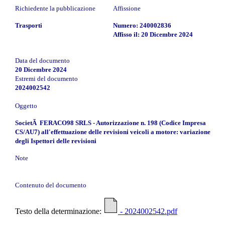
Richiedente la pubblicazione
Affissione
Trasporti
Numero: 240002836
Affisso il: 20 Dicembre 2024
Data del documento
20 Dicembre 2024
Estremi del documento
2024002542
Oggetto
SocietÃ FERACO98 SRLS - Autorizzazione n. 198 (Codice Impresa
CS/AU7) all'effettuazione delle revisioni veicoli a motore: variazione
degli Ispettori delle revisioni
Note
Contenuto del documento
Testo della determinazione:
- 2024002542.pdf