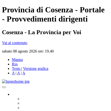
Provincia di Cosenza - Portale
- Provvedimenti dirigenti
Cosenza - La Provincia per Voi
Vai al contenuto
sabato 08 agosto 2026 ore: 19.40
Mappa
Rss
Testo
|
Versione grafica
A
|
A
|
A
Governo
Presidente
Consiglio Provinciale
Consiglieri Delegati