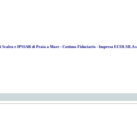
di Scalea e IPSSAR di Praia a Mare - Cottimo Fiduciario - Impresa ECOLSILA s.a.