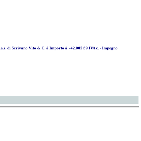
s. di Scrivano Vito & C. â Importo â¬ 42.005,69 IVA c. - Impegno