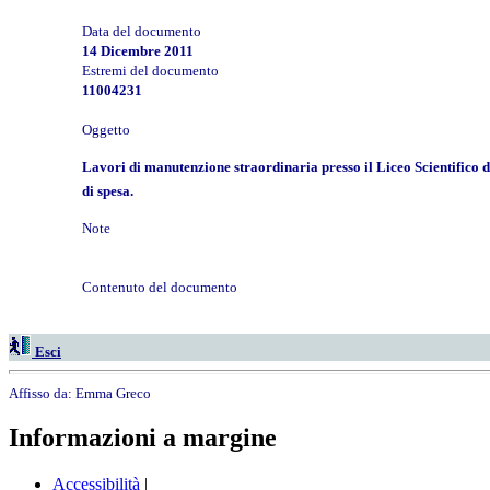
Data del documento
14 Dicembre 2011
Estremi del documento
11004231
Oggetto
Lavori di manutenzione straordinaria presso il Liceo Scientifico 
di spesa.
Note
Contenuto del documento
Esci
Affisso da:
Emma Greco
Informazioni a margine
Accessibilità
|