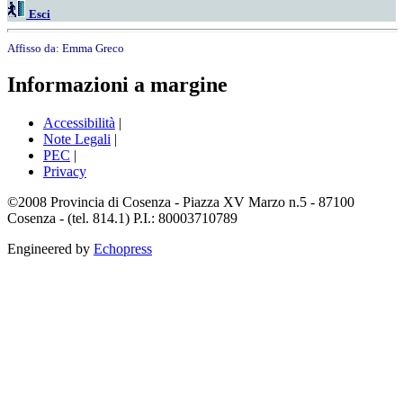
Esci
Affisso da:
Emma Greco
Informazioni a margine
Accessibilità
|
Note Legali
|
PEC
|
Privacy
©2008 Provincia di Cosenza - Piazza XV Marzo n.5 - 87100
Cosenza - (tel. 814.1) P.I.: 80003710789
Engineered by
Echopress