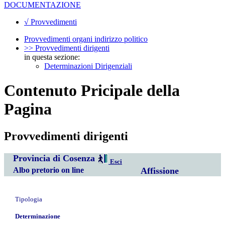
DOCUMENTAZIONE
√ Provvedimenti
Provvedimenti organi indirizzo politico
>> Provvedimenti dirigenti
in questa sezione:
Determinazioni Dirigenziali
Contenuto Pricipale della
Pagina
Provvedimenti dirigenti
Provincia di Cosenza
Esci
Albo pretorio on line
Affissione
Tipologia
Determinazione