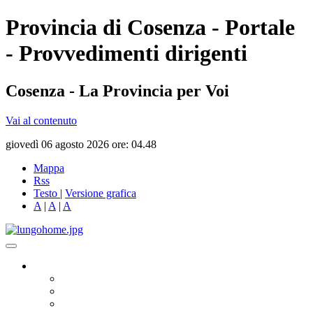
Provincia di Cosenza - Portale
- Provvedimenti dirigenti
Cosenza - La Provincia per Voi
Vai al contenuto
giovedì 06 agosto 2026 ore: 04.48
Mappa
Rss
Testo
|
Versione grafica
A
|
A
|
A
Governo
Presidente
Consiglio Provinciale
Consiglieri Delegati