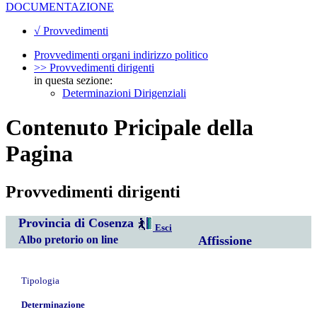
DOCUMENTAZIONE
√ Provvedimenti
Provvedimenti organi indirizzo politico
>> Provvedimenti dirigenti
in questa sezione:
Determinazioni Dirigenziali
Contenuto Pricipale della
Pagina
Provvedimenti dirigenti
Provincia di Cosenza
Esci
Albo pretorio on line
Affissione
Tipologia
Determinazione