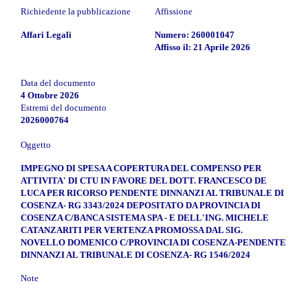
Richiedente la pubblicazione
Affissione
Affari Legali
Numero: 260001047
Affisso il: 21 Aprile 2026
Data del documento
4 Ottobre 2026
Estremi del documento
2026000764
Oggetto
IMPEGNO DI SPESA A COPERTURA DEL COMPENSO PER
ATTIVITA' DI CTU IN FAVORE DEL DOTT. FRANCESCO DE
LUCA PER RICORSO PENDENTE DINNANZI AL TRIBUNALE DI
COSENZA- RG 3343/2024 DEPOSITATO DA PROVINCIA DI
COSENZA C/BANCA SISTEMA SPA - E DELL'ING. MICHELE
CATANZARITI PER VERTENZA PROMOSSA DAL SIG.
NOVELLO DOMENICO C/PROVINCIA DI COSENZA-PENDENTE
DINNANZI AL TRIBUNALE DI COSENZA- RG 1546/2024
Note