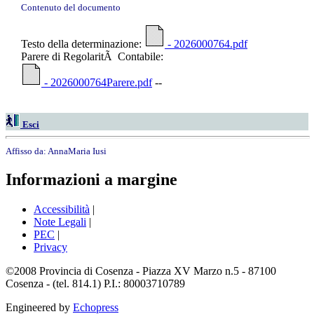
Contenuto del documento
Testo della determinazione:
- 2026000764.pdf
Parere di RegolaritÃ Contabile:
- 2026000764Parere.pdf
--
Esci
Affisso da:
AnnaMaria Iusi
Informazioni a margine
Accessibilità
|
Note Legali
|
PEC
|
Privacy
©2008 Provincia di Cosenza - Piazza XV Marzo n.5 - 87100
Cosenza - (tel. 814.1) P.I.: 80003710789
Engineered by
Echopress