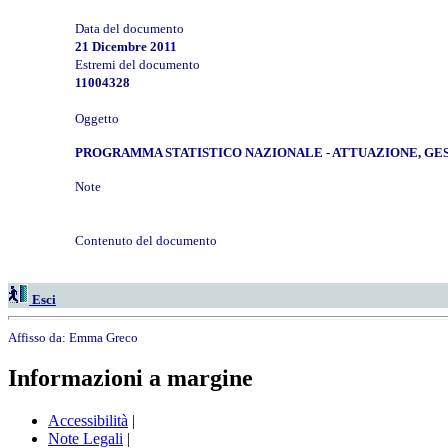
Data del documento
21 Dicembre 2011
Estremi del documento
11004328
Oggetto
PROGRAMMA STATISTICO NAZIONALE - ATTUAZIONE, GES
Note
Contenuto del documento
Esci
Affisso da:
Emma Greco
Informazioni a margine
Accessibilità
|
Note Legali
|