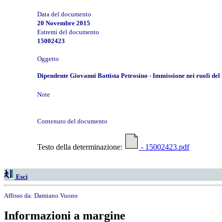
Data del documento
20 Novembre 2015
Estremi del documento
15002423
Oggetto
Dipendente Giovanni Battista Petrosino - Immissione nei ruoli del M
Note
Contenuto del documento
Testo della determinazione:
- 15002423.pdf
Esci
Affisso da:
Damiano Vuono
Informazioni a margine