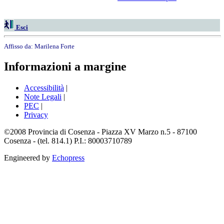
Esci
Affisso da:
Marilena Forte
Informazioni a margine
Accessibilità
|
Note Legali
|
PEC
|
Privacy
©2008 Provincia di Cosenza - Piazza XV Marzo n.5 - 87100
Cosenza - (tel. 814.1) P.I.: 80003710789
Engineered by
Echopress