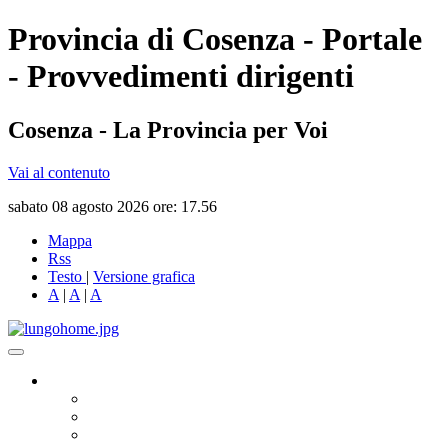
Provincia di Cosenza - Portale
- Provvedimenti dirigenti
Cosenza - La Provincia per Voi
Vai al contenuto
sabato 08 agosto 2026 ore: 17.56
Mappa
Rss
Testo
|
Versione grafica
A
|
A
|
A
Governo
Presidente
Consiglio Provinciale
Consiglieri Delegati