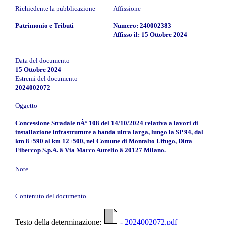
Richiedente la pubblicazione
Affissione
Patrimonio e Tributi
Numero: 240002383
Affisso il: 15 Ottobre 2024
Data del documento
15 Ottobre 2024
Estremi del documento
2024002072
Oggetto
Concessione Stradale nÂ° 108 del 14/10/2024 relativa a lavori di
installazione infrastrutture a banda ultra larga, lungo la SP 94, dal
km 8+590 al km 12+500, nel Comune di Montalto Uffugo, Ditta
Fibercop S.p.A. â Via Marco Aurelio â 20127 Milano.
Note
Contenuto del documento
Testo della determinazione:
- 2024002072.pdf