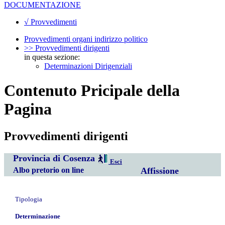
DOCUMENTAZIONE
√ Provvedimenti
Provvedimenti organi indirizzo politico
>> Provvedimenti dirigenti
in questa sezione:
Determinazioni Dirigenziali
Contenuto Pricipale della
Pagina
Provvedimenti dirigenti
Provincia di Cosenza
Esci
Albo pretorio on line
Affissione
Tipologia
Determinazione