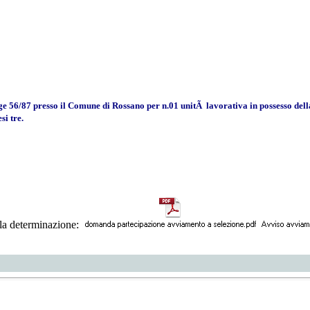
gge 56/87 presso il Comune di Rossano per n.01 unitÃ lavorativa in possesso dell
si tre.
lla determinazione: