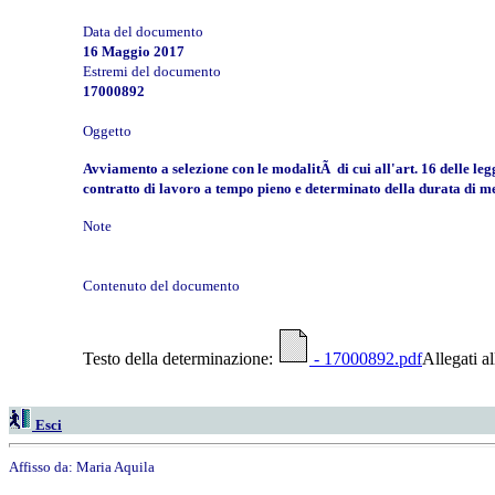
Data del documento
16 Maggio 2017
Estremi del documento
17000892
Oggetto
Avviamento a selezione con le modalitÃ di cui all'art. 16 delle le
contratto di lavoro a tempo pieno e determinato della durata di me
Note
Contenuto del documento
Testo della determinazione:
- 17000892.pdf
Allegati a
Esci
Affisso da:
Maria Aquila