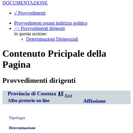
DOCUMENTAZIONE
√ Provvedimenti
Provvedimenti organi indirizzo politico
>> Provvedimenti dirigenti
in questa sezione:
Determinazioni Dirigenziali
Contenuto Pricipale della
Pagina
Provvedimenti dirigenti
Provincia di Cosenza
Esci
Albo pretorio on line
Affissione
Tipologia
Determinazione