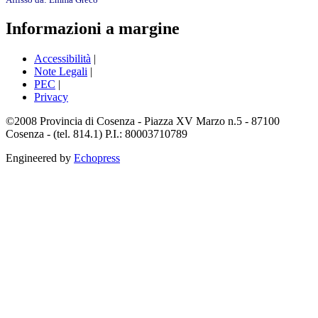
Informazioni a margine
Accessibilità
|
Note Legali
|
PEC
|
Privacy
©2008 Provincia di Cosenza - Piazza XV Marzo n.5 - 87100
Cosenza - (tel. 814.1) P.I.: 80003710789
Engineered by
Echopress