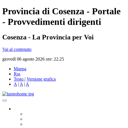
Provincia di Cosenza - Portale
- Provvedimenti dirigenti
Cosenza - La Provincia per Voi
Vai al contenuto
giovedì 06 agosto 2026 ore: 22.25
Mappa
Rss
Testo
|
Versione grafica
A
|
A
|
A
Governo
Presidente
Consiglio Provinciale
Consiglieri Delegati