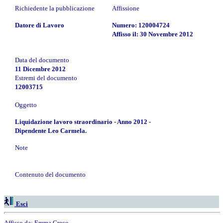
Richiedente la pubblicazione
Affissione
Datore di Lavoro
Numero: 120004724
Affisso il: 30 Novembre 2012
Data del documento
11 Dicembre 2012
Estremi del documento
12003715
Oggetto
Liquidazione lavoro straordinario - Anno 2012 -
Dipendente Leo Carmela.
Note
Contenuto del documento
Esci
Affisso da:
Emma Greco