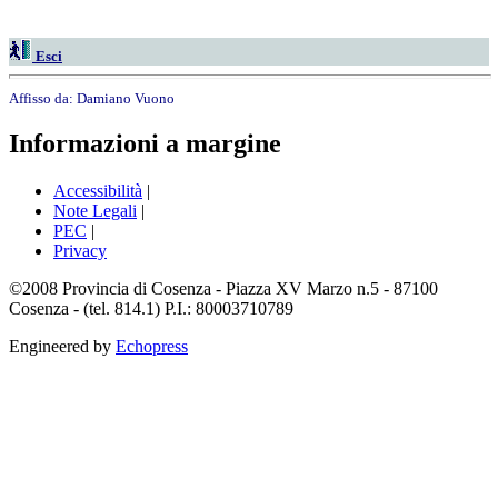
Esci
Affisso da:
Damiano Vuono
Informazioni a margine
Accessibilità
|
Note Legali
|
PEC
|
Privacy
©2008 Provincia di Cosenza - Piazza XV Marzo n.5 - 87100
Cosenza - (tel. 814.1) P.I.: 80003710789
Engineered by
Echopress