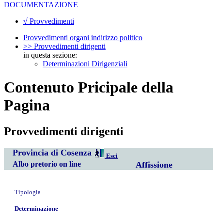
DOCUMENTAZIONE
√ Provvedimenti
Provvedimenti organi indirizzo politico
>> Provvedimenti dirigenti
in questa sezione:
Determinazioni Dirigenziali
Contenuto Pricipale della
Pagina
Provvedimenti dirigenti
Provincia di Cosenza
Esci
Albo pretorio on line
Affissione
Tipologia
Determinazione