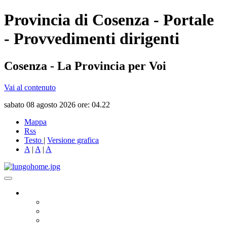
Provincia di Cosenza - Portale
- Provvedimenti dirigenti
Cosenza - La Provincia per Voi
Vai al contenuto
sabato 08 agosto 2026 ore: 04.22
Mappa
Rss
Testo
|
Versione grafica
A
|
A
|
A
Governo
Presidente
Consiglio Provinciale
Consiglieri Delegati