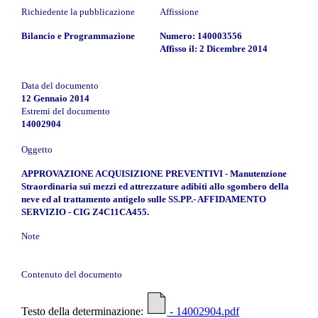
Richiedente la pubblicazione
Affissione
Bilancio e Programmazione
Numero: 140003556
Affisso il: 2 Dicembre 2014
Data del documento
12 Gennaio 2014
Estremi del documento
14002904
Oggetto
APPROVAZIONE ACQUISIZIONE PREVENTIVI - Manutenzione
Straordinaria sui mezzi ed attrezzature adibiti allo sgombero della
neve ed al trattamento antigelo sulle SS.PP.- AFFIDAMENTO
SERVIZIO - CIG Z4C11CA455.
Note
Contenuto del documento
Testo della determinazione:
- 14002904.pdf