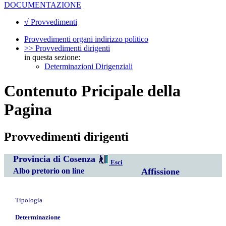
DOCUMENTAZIONE
√ Provvedimenti
Provvedimenti organi indirizzo politico
>> Provvedimenti dirigenti
in questa sezione:
Determinazioni Dirigenziali
Contenuto Pricipale della
Pagina
Provvedimenti dirigenti
Provincia di Cosenza
Esci
Albo pretorio on line
Affissione
Tipologia
Determinazione