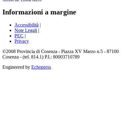
Informazioni a margine
Accessibilità
|
Note Legali
|
PEC
|
Privacy
©2008 Provincia di Cosenza - Piazza XV Marzo n.5 - 87100
Cosenza - (tel. 814.1) P.I.: 80003710789
Engineered by
Echopress