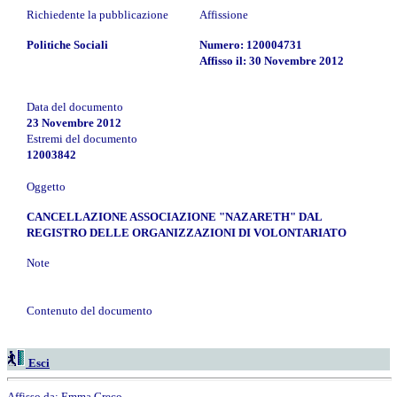
Richiedente la pubblicazione
Affissione
Politiche Sociali
Numero: 120004731
Affisso il: 30 Novembre 2012
Data del documento
23 Novembre 2012
Estremi del documento
12003842
Oggetto
CANCELLAZIONE ASSOCIAZIONE "NAZARETH" DAL
REGISTRO DELLE ORGANIZZAZIONI DI VOLONTARIATO
Note
Contenuto del documento
Esci
Affisso da:
Emma Greco