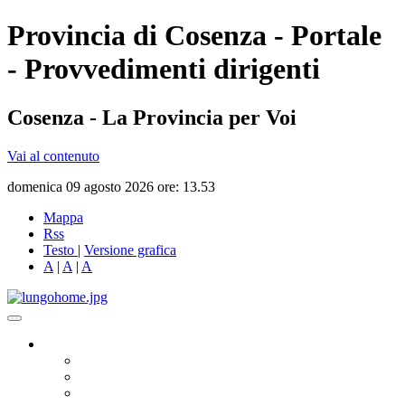
Provincia di Cosenza - Portale
- Provvedimenti dirigenti
Cosenza - La Provincia per Voi
Vai al contenuto
domenica 09 agosto 2026 ore: 13.53
Mappa
Rss
Testo
|
Versione grafica
A
|
A
|
A
Governo
Presidente
Consiglio Provinciale
Consiglieri Delegati