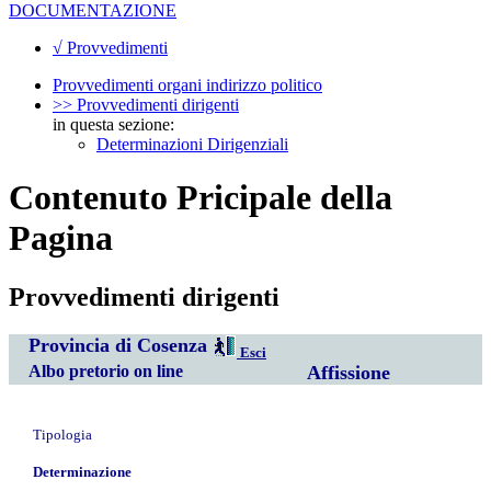
DOCUMENTAZIONE
√ Provvedimenti
Provvedimenti organi indirizzo politico
>> Provvedimenti dirigenti
in questa sezione:
Determinazioni Dirigenziali
Contenuto Pricipale della
Pagina
Provvedimenti dirigenti
Provincia di Cosenza
Esci
Albo pretorio on line
Affissione
Tipologia
Determinazione