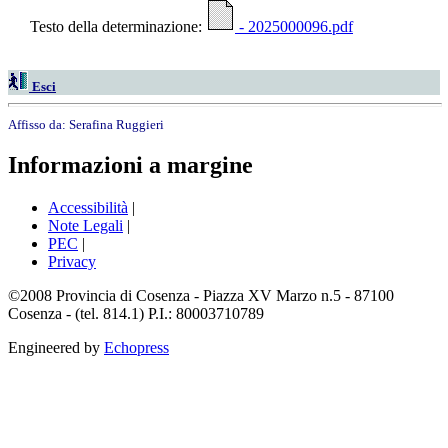
Testo della determinazione:
- 2025000096.pdf
Esci
Affisso da:
Serafina Ruggieri
Informazioni a margine
Accessibilità
|
Note Legali
|
PEC
|
Privacy
©2008 Provincia di Cosenza - Piazza XV Marzo n.5 - 87100
Cosenza - (tel. 814.1) P.I.: 80003710789
Engineered by
Echopress