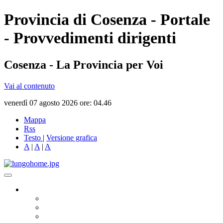
Provincia di Cosenza - Portale
- Provvedimenti dirigenti
Cosenza - La Provincia per Voi
Vai al contenuto
venerdì 07 agosto 2026 ore: 04.46
Mappa
Rss
Testo
|
Versione grafica
A
|
A
|
A
Governo
Presidente
Consiglio Provinciale
Consiglieri Delegati