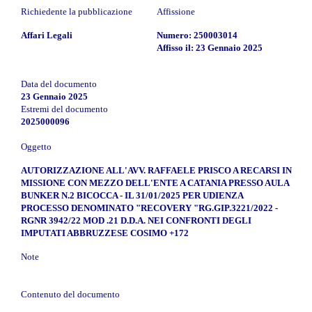
Richiedente la pubblicazione
Affissione
Affari Legali
Numero: 250003014
Affisso il: 23 Gennaio 2025
Data del documento
23 Gennaio 2025
Estremi del documento
2025000096
Oggetto
AUTORIZZAZIONE ALL'AVV. RAFFAELE PRISCO A RECARSI IN
MISSIONE CON MEZZO DELL'ENTE A CATANIA PRESSO AULA
BUNKER N.2 BICOCCA - IL 31/01/2025 PER UDIENZA
PROCESSO DENOMINATO "RECOVERY "RG.GIP.3221/2022 -
RGNR 3942/22 MOD .21 D.D.A. NEI CONFRONTI DEGLI
IMPUTATI ABBRUZZESE COSIMO +172
Note
Contenuto del documento