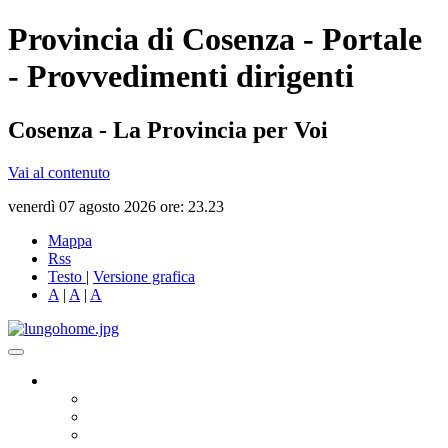
Provincia di Cosenza - Portale
- Provvedimenti dirigenti
Cosenza - La Provincia per Voi
Vai al contenuto
venerdì 07 agosto 2026 ore: 23.23
Mappa
Rss
Testo
|
Versione grafica
A
|
A
|
A
Governo
Presidente
Consiglio Provinciale
Consiglieri Delegati