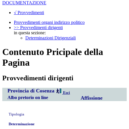
DOCUMENTAZIONE
√ Provvedimenti
Provvedimenti organi indirizzo politico
>> Provvedimenti dirigenti
in questa sezione:
Determinazioni Dirigenziali
Contenuto Pricipale della
Pagina
Provvedimenti dirigenti
Provincia di Cosenza
Esci
Albo pretorio on line
Affissione
Tipologia
Determinazione