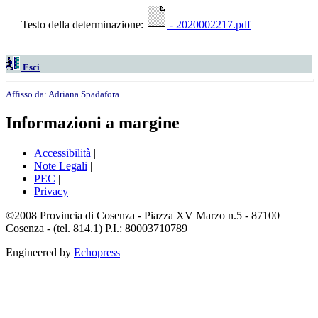
Testo della determinazione:
- 2020002217.pdf
Esci
Affisso da:
Adriana Spadafora
Informazioni a margine
Accessibilità
|
Note Legali
|
PEC
|
Privacy
©2008 Provincia di Cosenza - Piazza XV Marzo n.5 - 87100
Cosenza - (tel. 814.1) P.I.: 80003710789
Engineered by
Echopress