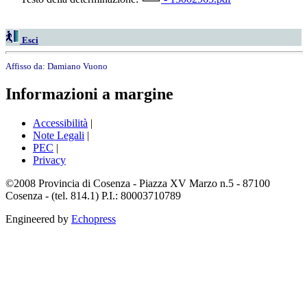
Esci
Affisso da:
Damiano Vuono
Informazioni a margine
Accessibilità
|
Note Legali
|
PEC
|
Privacy
©2008 Provincia di Cosenza - Piazza XV Marzo n.5 - 87100
Cosenza - (tel. 814.1) P.I.: 80003710789
Engineered by
Echopress