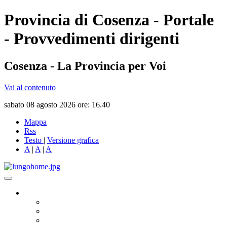
Provincia di Cosenza - Portale
- Provvedimenti dirigenti
Cosenza - La Provincia per Voi
Vai al contenuto
sabato 08 agosto 2026 ore: 16.40
Mappa
Rss
Testo
|
Versione grafica
A
|
A
|
A
Governo
Presidente
Consiglio Provinciale
Consiglieri Delegati