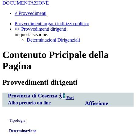
DOCUMENTAZIONE
√ Provvedimenti
Provvedimenti organi indirizzo politico
>> Provvedimenti dirigenti
in questa sezione:
Determinazioni Dirigenziali
Contenuto Pricipale della
Pagina
Provvedimenti dirigenti
Provincia di Cosenza
Esci
Albo pretorio on line
Affissione
Tipologia
Determinazione