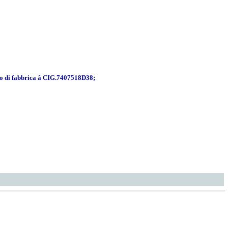
o di fabbrica â CIG.7407518D38;