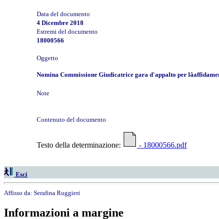
Data del documento
4 Dicembre 2018
Estremi del documento
18000566
Oggetto
Nomina Commissione Giudicatrice gara d'appalto per lâaffidamen
Note
Contenuto del documento
Testo della determinazione:
- 18000566.pdf
Esci
Affisso da:
Serafina Ruggieri
Informazioni a margine