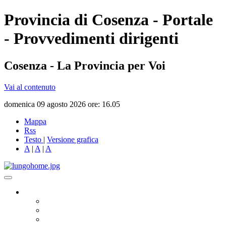
Provincia di Cosenza - Portale
- Provvedimenti dirigenti
Cosenza - La Provincia per Voi
Vai al contenuto
domenica 09 agosto 2026 ore: 16.05
Mappa
Rss
Testo
|
Versione grafica
A
|
A
|
A
Governo
Presidente
Consiglio Provinciale
Consiglieri Delegati