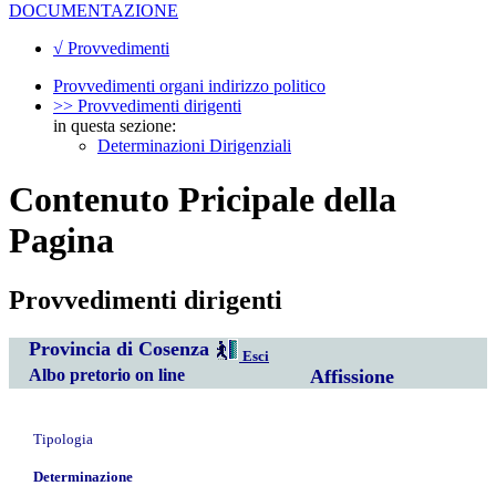
DOCUMENTAZIONE
√ Provvedimenti
Provvedimenti organi indirizzo politico
>> Provvedimenti dirigenti
in questa sezione:
Determinazioni Dirigenziali
Contenuto Pricipale della
Pagina
Provvedimenti dirigenti
Provincia di Cosenza
Esci
Albo pretorio on line
Affissione
Tipologia
Determinazione