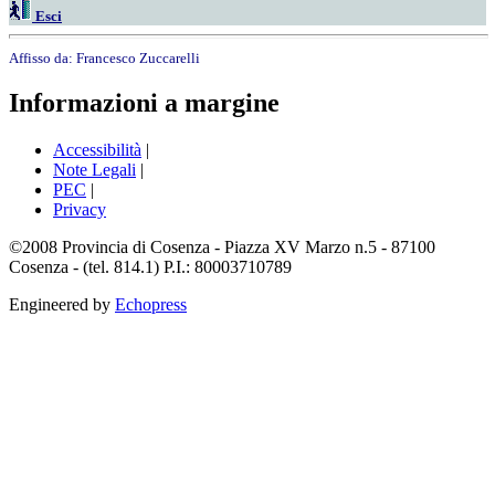
Esci
Affisso da:
Francesco Zuccarelli
Informazioni a margine
Accessibilità
|
Note Legali
|
PEC
|
Privacy
©2008 Provincia di Cosenza - Piazza XV Marzo n.5 - 87100
Cosenza - (tel. 814.1) P.I.: 80003710789
Engineered by
Echopress