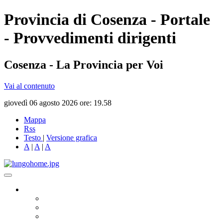
Provincia di Cosenza - Portale
- Provvedimenti dirigenti
Cosenza - La Provincia per Voi
Vai al contenuto
giovedì 06 agosto 2026 ore: 19.58
Mappa
Rss
Testo
|
Versione grafica
A
|
A
|
A
Governo
Presidente
Consiglio Provinciale
Consiglieri Delegati