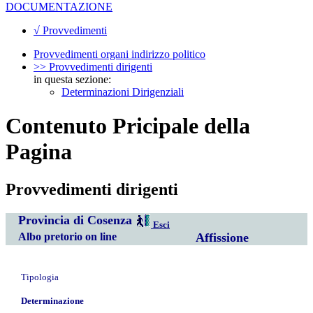
DOCUMENTAZIONE
√ Provvedimenti
Provvedimenti organi indirizzo politico
>> Provvedimenti dirigenti
in questa sezione:
Determinazioni Dirigenziali
Contenuto Pricipale della
Pagina
Provvedimenti dirigenti
Provincia di Cosenza
Esci
Albo pretorio on line
Affissione
Tipologia
Determinazione