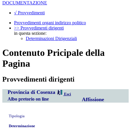
DOCUMENTAZIONE
√ Provvedimenti
Provvedimenti organi indirizzo politico
>> Provvedimenti dirigenti
in questa sezione:
Determinazioni Dirigenziali
Contenuto Pricipale della
Pagina
Provvedimenti dirigenti
Provincia di Cosenza
Esci
Albo pretorio on line
Affissione
Tipologia
Determinazione