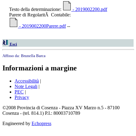
Testo della determinazione:
- 2019002200.pdf
Parere di RegolaritÃ Contabile:
- 2019002200Parere.pdf
--
Esci
Affisso da:
Brunella Barca
Informazioni a margine
Accessibilità
|
Note Legali
|
PEC
|
Privacy
©2008 Provincia di Cosenza - Piazza XV Marzo n.5 - 87100
Cosenza - (tel. 814.1) P.I.: 80003710789
Engineered by
Echopress