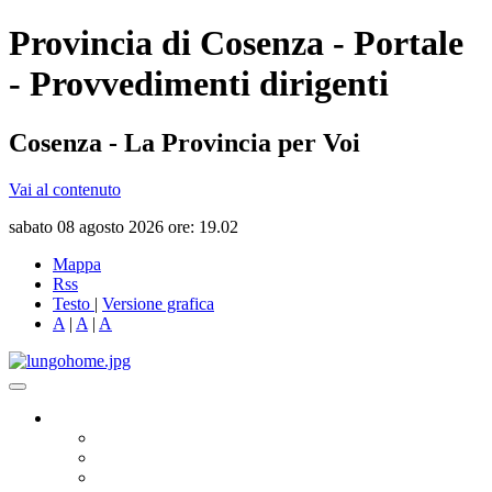
Provincia di Cosenza - Portale
- Provvedimenti dirigenti
Cosenza - La Provincia per Voi
Vai al contenuto
sabato 08 agosto 2026 ore: 19.02
Mappa
Rss
Testo
|
Versione grafica
A
|
A
|
A
Governo
Presidente
Consiglio Provinciale
Consiglieri Delegati