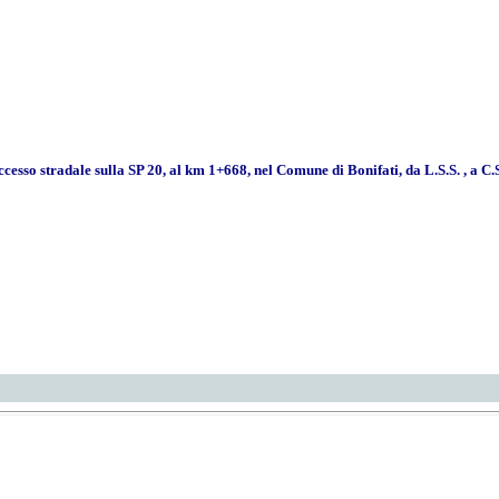
esso stradale sulla SP 20, al km 1+668, nel Comune di Bonifati, da L.S.S. , a C.