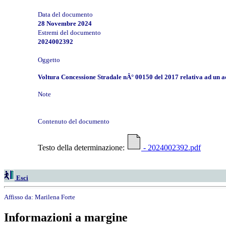
Data del documento
28 Novembre 2024
Estremi del documento
2024002392
Oggetto
Voltura Concessione Stradale nÂ° 00150 del 2017 relativa ad un acc
Note
Contenuto del documento
Testo della determinazione:
- 2024002392.pdf
Esci
Affisso da:
Marilena Forte
Informazioni a margine