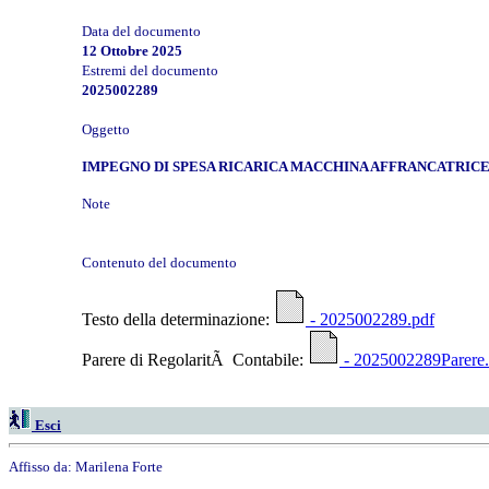
Data del documento
12 Ottobre 2025
Estremi del documento
2025002289
Oggetto
IMPEGNO DI SPESA RICARICA MACCHINA AFFRANCATRICE P
Note
Contenuto del documento
Testo della determinazione:
- 2025002289.pdf
Parere di RegolaritÃ Contabile:
- 2025002289Parere.
Esci
Affisso da:
Marilena Forte