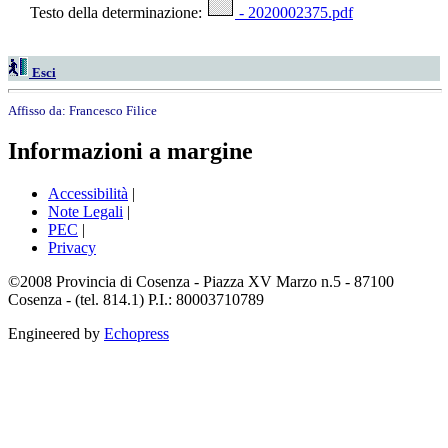
Testo della determinazione:
- 2020002375.pdf
Esci
Affisso da:
Francesco Filice
Informazioni a margine
Accessibilità
|
Note Legali
|
PEC
|
Privacy
©2008 Provincia di Cosenza - Piazza XV Marzo n.5 - 87100
Cosenza - (tel. 814.1) P.I.: 80003710789
Engineered by
Echopress