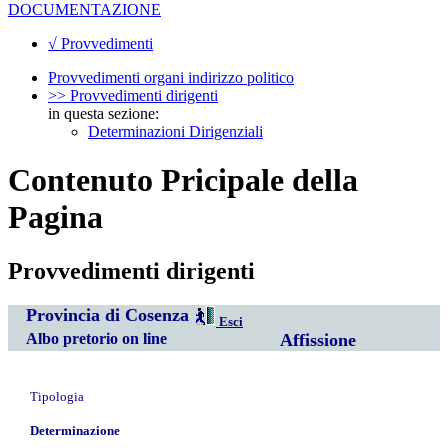
DOCUMENTAZIONE
√ Provvedimenti
Provvedimenti organi indirizzo politico
>> Provvedimenti dirigenti
in questa sezione:
Determinazioni Dirigenziali
Contenuto Pricipale della
Pagina
Provvedimenti dirigenti
Provincia di Cosenza
Esci
Albo pretorio on line
Affissione
Tipologia
Determinazione