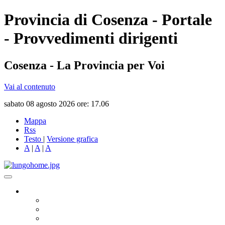
Provincia di Cosenza - Portale
- Provvedimenti dirigenti
Cosenza - La Provincia per Voi
Vai al contenuto
sabato 08 agosto 2026 ore: 17.06
Mappa
Rss
Testo
|
Versione grafica
A
|
A
|
A
Governo
Presidente
Consiglio Provinciale
Consiglieri Delegati