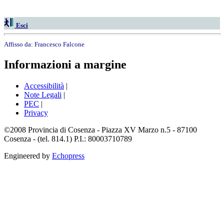
Esci
Affisso da:
Francesco Falcone
Informazioni a margine
Accessibilità
|
Note Legali
|
PEC
|
Privacy
©2008 Provincia di Cosenza - Piazza XV Marzo n.5 - 87100
Cosenza - (tel. 814.1) P.I.: 80003710789
Engineered by
Echopress