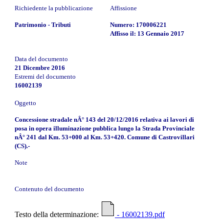
Richiedente la pubblicazione
Affissione
Patrimonio - Tributi
Numero: 170006221
Affisso il: 13 Gennaio 2017
Data del documento
21 Dicembre 2016
Estremi del documento
16002139
Oggetto
Concessione stradale nÂ° 143 del 20/12/2016 relativa ai lavori di
posa in opera illuminazione pubblica lungo la Strada Provinciale
nÂ° 241 dal Km. 53+000 al Km. 53+420. Comune di Castrovillari
(CS).-
Note
Contenuto del documento
Testo della determinazione:
- 16002139.pdf