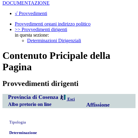
DOCUMENTAZIONE
√ Provvedimenti
Provvedimenti organi indirizzo politico
>> Provvedimenti dirigenti
in questa sezione:
Determinazioni Dirigenziali
Contenuto Pricipale della
Pagina
Provvedimenti dirigenti
Provincia di Cosenza
Esci
Albo pretorio on line
Affissione
Tipologia
Determinazione