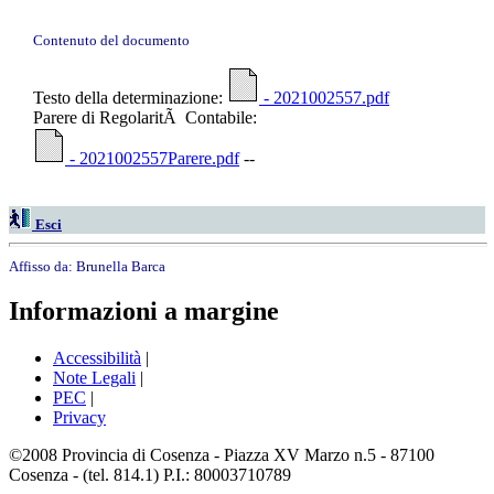
Contenuto del documento
Testo della determinazione:
- 2021002557.pdf
Parere di RegolaritÃ Contabile:
- 2021002557Parere.pdf
--
Esci
Affisso da:
Brunella Barca
Informazioni a margine
Accessibilità
|
Note Legali
|
PEC
|
Privacy
©2008 Provincia di Cosenza - Piazza XV Marzo n.5 - 87100
Cosenza - (tel. 814.1) P.I.: 80003710789