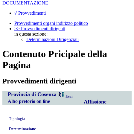
DOCUMENTAZIONE
√ Provvedimenti
Provvedimenti organi indirizzo politico
>> Provvedimenti dirigenti
in questa sezione:
Determinazioni Dirigenziali
Contenuto Pricipale della
Pagina
Provvedimenti dirigenti
Provincia di Cosenza
Esci
Albo pretorio on line
Affissione
Tipologia
Determinazione