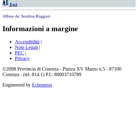
Esci
Affisso da:
Serafina Ruggieri
Informazioni a margine
Accessibilità
|
Note Legali
|
PEC
|
Privacy
©2008 Provincia di Cosenza - Piazza XV Marzo n.5 - 87100
Cosenza - (tel. 814.1) P.I.: 80003710789
Engineered by
Echopress