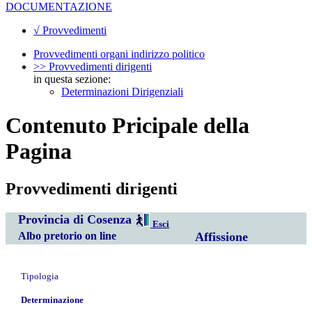
DOCUMENTAZIONE
√ Provvedimenti
Provvedimenti organi indirizzo politico
>> Provvedimenti dirigenti
in questa sezione:
Determinazioni Dirigenziali
Contenuto Pricipale della
Pagina
Provvedimenti dirigenti
Provincia di Cosenza
Esci
Albo pretorio on line
Affissione
Tipologia
Determinazione