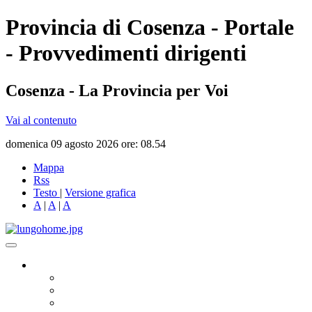
Provincia di Cosenza - Portale
- Provvedimenti dirigenti
Cosenza - La Provincia per Voi
Vai al contenuto
domenica 09 agosto 2026 ore: 08.54
Mappa
Rss
Testo
|
Versione grafica
A
|
A
|
A
Governo
Presidente
Consiglio Provinciale
Consiglieri Delegati