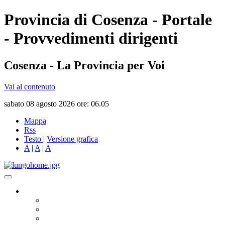
Provincia di Cosenza - Portale
- Provvedimenti dirigenti
Cosenza - La Provincia per Voi
Vai al contenuto
sabato 08 agosto 2026 ore: 06.05
Mappa
Rss
Testo
|
Versione grafica
A
|
A
|
A
Governo
Presidente
Consiglio Provinciale
Consiglieri Delegati