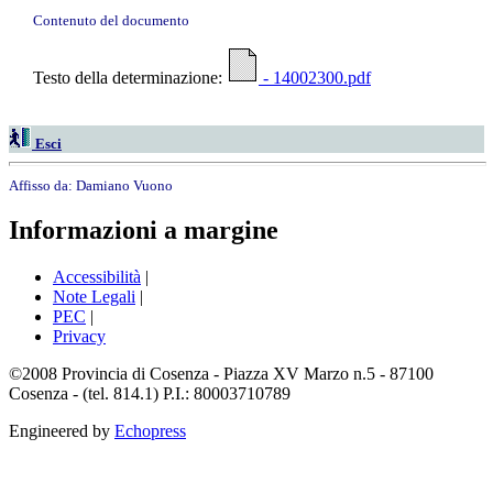
Contenuto del documento
Testo della determinazione:
- 14002300.pdf
Esci
Affisso da:
Damiano Vuono
Informazioni a margine
Accessibilità
|
Note Legali
|
PEC
|
Privacy
©2008 Provincia di Cosenza - Piazza XV Marzo n.5 - 87100
Cosenza - (tel. 814.1) P.I.: 80003710789
Engineered by
Echopress