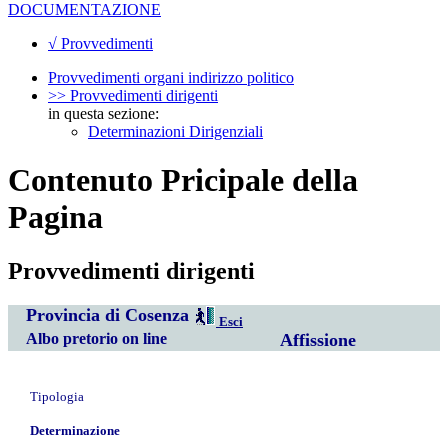
DOCUMENTAZIONE
√ Provvedimenti
Provvedimenti organi indirizzo politico
>> Provvedimenti dirigenti
in questa sezione:
Determinazioni Dirigenziali
Contenuto Pricipale della
Pagina
Provvedimenti dirigenti
Provincia di Cosenza
Esci
Albo pretorio on line
Affissione
Tipologia
Determinazione